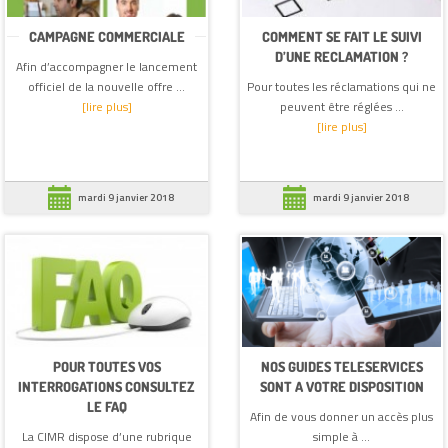
CAMPAGNE COMMERCIALE
COMMENT SE FAIT LE SUIVI
D’UNE RECLAMATION ?
Afin d’accompagner le lancement
officiel de la nouvelle offre ...
Pour toutes les réclamations qui ne
[lire plus]
peuvent être réglées ...
[lire plus]
mardi 9 janvier 2018
mardi 9 janvier 2018
POUR TOUTES VOS
NOS GUIDES TELESERVICES
INTERROGATIONS CONSULTEZ
SONT A VOTRE DISPOSITION
LE FAQ
Afin de vous donner un accès plus
La CIMR dispose d’une rubrique
simple à ...