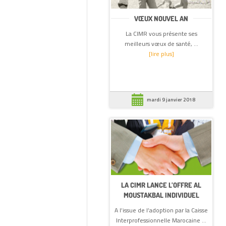
VŒUX NOUVEL AN
La CIMR vous présente ses
meilleurs vœux de santé, ...
[lire plus]
mardi 9 janvier 2018
LA CIMR LANCE L’OFFRE AL
MOUSTAKBAL INDIVIDUEL
A l’issue de l’adoption par la Caisse
Interprofessionnelle Marocaine ...