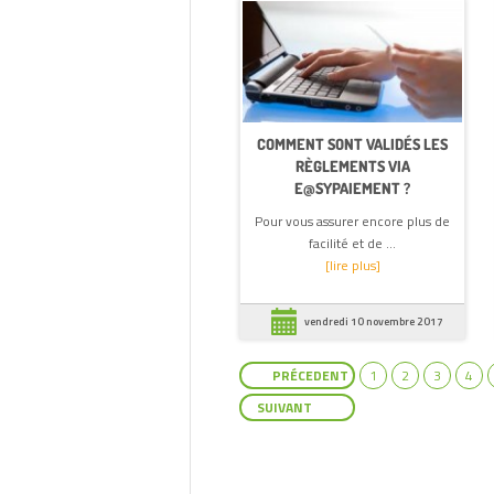
COMMENT SONT VALIDÉS LES
RÈGLEMENTS VIA
E@SYPAIEMENT ?
Pour vous assurer encore plus de
facilité et de ...
[lire plus]
vendredi 10 novembre 2017
1
2
3
4
PRÉCEDENT
SUIVANT