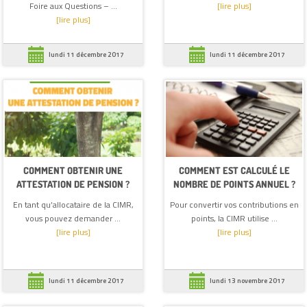
Foire aux Questions – ...
[lire plus]
[lire plus]
lundi 11 décembre 2017
lundi 11 décembre 2017
COMMENT OBTENIR UNE
COMMENT EST CALCULÉ LE
ATTESTATION DE PENSION ?
NOMBRE DE POINTS ANNUEL ?
En tant qu’allocataire de la CIMR,
Pour convertir vos contributions en
vous pouvez demander ...
points, la CIMR utilise ...
[lire plus]
[lire plus]
lundi 11 décembre 2017
lundi 13 novembre 2017