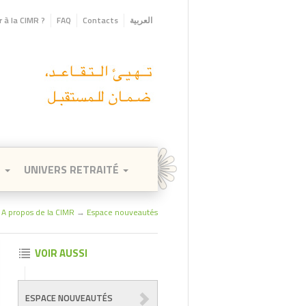
 à la CIMR ?
FAQ
Contacts
العربية
E
UNIVERS RETRAITÉ
→
A propos de la CIMR
→
Espace nouveautés
VOIR AUSSI
ESPACE NOUVEAUTÉS