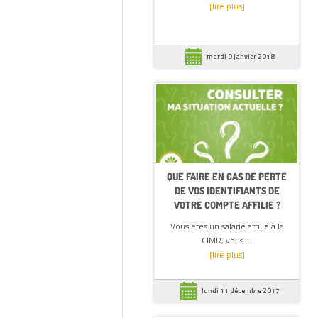
[lire plus]
mardi 9 janvier 2018
QUE FAIRE EN CAS DE PERTE
DE VOS IDENTIFIANTS DE
VOTRE COMPTE AFFILIE ?
Vous êtes un salarié affilié à la
CIMR, vous ...
[lire plus]
lundi 11 décembre 2017