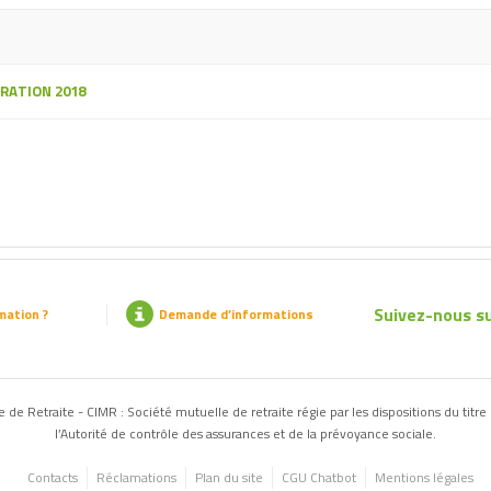
RATION 2018
Suivez-nous su
mation ?
Demande d’informations
de Retraite - CIMR : Société mutuelle de retraite régie par les dispositions du titre 
l’Autorité de contrôle des assurances et de la prévoyance sociale.
Contacts
Réclamations
Plan du site
CGU Chatbot
Mentions légales