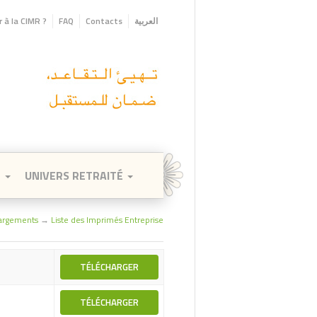
 à la CIMR ?
FAQ
Contacts
العربية
E
UNIVERS RETRAITÉ
argements
→
Liste des Imprimés Entreprise
TÉLÉCHARGER
TÉLÉCHARGER