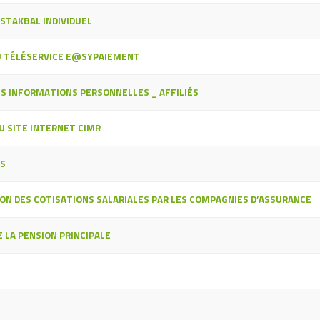
USTAKBAL INDIVIDUEL
DU TÉLÉSERVICE E@SYPAIEMENT
ES INFORMATIONS PERSONNELLES _ AFFILIÉS
 SITE INTERNET CIMR
TS
ION DES COTISATIONS SALARIALES PAR LES COMPAGNIES D’ASSURANCE
 LA PENSION PRINCIPALE