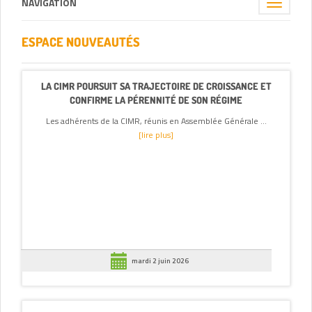
NAVIGATION
Toggle
navigation
ESPACE NOUVEAUTÉS
LA CIMR POURSUIT SA TRAJECTOIRE DE CROISSANCE ET
CONFIRME LA PÉRENNITÉ DE SON RÉGIME
Les adhérents de la CIMR, réunis en Assemblée Générale ...
[lire plus]
mardi 2 juin 2026