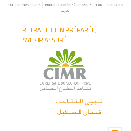
Qui sommes nous ?
Pourquoi adhérer à la CIMR ?
FAQ
Contacts
العربية