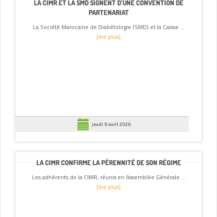
LA CIMR ET LA SMD SIGNENT D’UNE CONVENTION DE
PARTENARIAT
La Société Marocaine de Diabétologie (SMD) et la Caisse ...
[lire plus]
jeudi 9 avril 2026
LA CIMR CONFIRME LA PÉRENNITÉ DE SON RÉGIME
Les adhérents de la CIMR, réunis en Assemblée Générale ...
[lire plus]