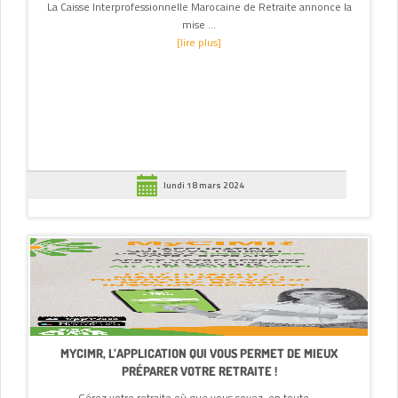
La Caisse Interprofessionnelle Marocaine de Retraite annonce la
mise ...
[lire plus]
lundi 18 mars 2024
MYCIMR, L’APPLICATION QUI VOUS PERMET DE MIEUX
PRÉPARER VOTRE RETRAITE !
Gérez votre retraite où que vous soyez, en toute ...