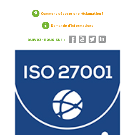
Comment déposer une réclamation ?
Demande d’informations
Suivez-nous sur :