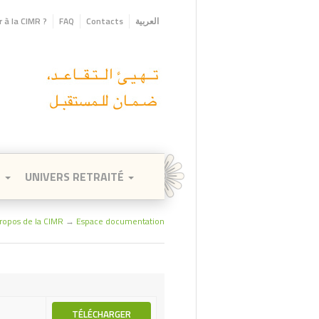
 à la CIMR ?
FAQ
Contacts
العربية
E
UNIVERS RETRAITÉ
ropos de la CIMR
→
Espace documentation
TÉLÉCHARGER