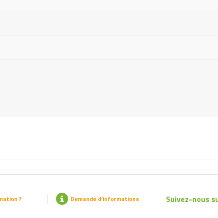
Suivez-nous su
mation ?
Demande d’informations