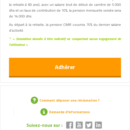
la retraite à 60 ans), avec un salaire brut de début de carrière de 5.000
dhs et un taux de contribution de 10%, la pension mensuelle versée sera
de 14.000 dhs.
Au départ à la retraite, la pension CIMR couvrira 70% du dernier salaire
d’activité.
* « Simulation donnée à titre indicatif ne comportant aucun engagement de
l’utilisateur ».
Adhérer
Comment déposer une réclamation ?
Demande d’informations
Suivez-nous sur :