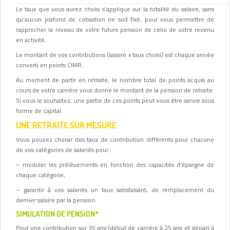
Le taux que vous aurez choisi s’applique sur la totalité du salaire, sans
qu’aucun plafond de cotisation ne soit fixé, pour vous permettre de
rapprocher le niveau de votre future pension de celui de votre revenu
en activité.
Le montant de vos contributions (salaire x taux choisi) est chaque année
converti en points CIMR.
Au moment de partir en retraite, le nombre total de points acquis au
cours de votre carrière vous donne le montant de la pension de retraite.
Si vous le souhaitez, une partie de ces points peut vous être servie sous
forme de capital.
UNE RETRAITE SUR MESURE
Vous pouvez choisir des taux de contribution différents pour chacune
de vos catégories de salariés pour :
– moduler les prélèvements en fonction des capacités d’épargne de
chaque catégorie,
– garantir à vos salariés un taux satisfaisant, de remplacement du
dernier salaire par la pension.
SIMULATION DE PENSION*
Pour une contribution sur 35 ans (début de carrière à 25 ans et départ à