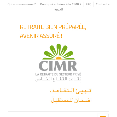
Qui sommes nous ?
Pourquoi adhérer à la CIMR ?
FAQ
Contacts
العربية