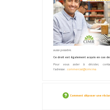
aussi possible.
Ce droit est également acquis en cas d
Pour vous aider à décider, conta
l’adresse :
commercial@cimr.ma
Comment déposer une récla