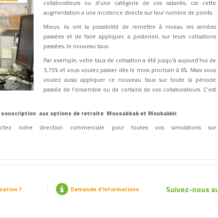
collaborateurs ou d’une catégorie de vos salariés, car cette
augmentation a une incidence directe sur leur nombre de points.
Mieux, ils ont la possibilité de remettre à niveau les années
passées et de faire appliquer, a posteriori, sur leurs cotisations
passées, le nouveau taux.
Par exemple, votre taux de cotisation a été jusqu’à aujourd’hui de
3,75% et vous voulez passer dès le mois prochain à 6%. Mais vous
voulez aussi appliquer ce nouveau taux sur toute la période
passée de l’ensemble ou de certains de vos collaborateurs. C’est
e souscription aux options de retraite Mousabbak et Moubakkir.
ctez notre direction commerciale pour toutes vos simulations sur
Suivez-nous su
mation ?
Demande d’informations