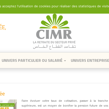
 acceptez l'utilisation de cookies pour réaliser des statistiques de visit
Qui sommes nous ?
Pourquoi adhérer
UNIVERS PARTICULIER OU SALARIÉ
UNIVERS ENTREPRIS
sée
Faire évoluer votre taux de cotisation, passer à la tranche
supérieure, est un moyen de bonifier la pension future de vos