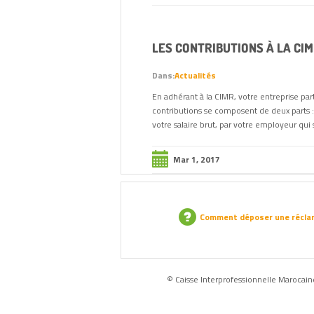
LES CONTRIBUTIONS À LA CI
Dans:
Actualités
En adhérant à la CIMR, votre entreprise parti
contributions se composent de deux parts : 
votre salaire brut, par votre employeur qui 
Mar 1, 2017
Comment déposer une récla
© Caisse Interprofessionnelle Marocaine 