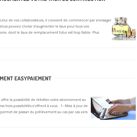
celui de vos collaborateurs, il convient de commencer par envisager
 Vous pouvez choisir d’augmenter le taux pour tous vos
orie, dont le taux de remplacement futur est trop faible. Plus
EMENT EASYPAIEMENT
s offre la possibilité de rééditer votre abonnement au
si trois possibilités s’offrent à vous : 1- Mise à jour de
 permet de passer du prélèvement au cas par cas vers