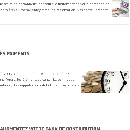
re situation personnelle, connaître le traitement de votre demande de
 dernière, ou même enregistrer une réclamation. Nos conseillers sont
DES PAIMENTS
 la CIMR sont affectés suivant la priorité des
ans l’ordre, les éléments suivants : La contribution
ondants ; Les rappels de contributions ; Les intérêts
[…]
: AUGMENTEZ VOTRE TAUX DE CONTRIBUTION