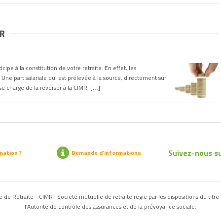
MR
cipe à la constitution de votre retraite. En effet, les
Une part salariale qui est prélevée à la source, directement sur
se charge de la reverser à la CIMR. […]
Suivez-nous su
mation ?
Demande d’informations
de Retraite - CIMR : Société mutuelle de retraite régie par les dispositions du titre 
l’Autorité de contrôle des assurances et de la prévoyance sociale.