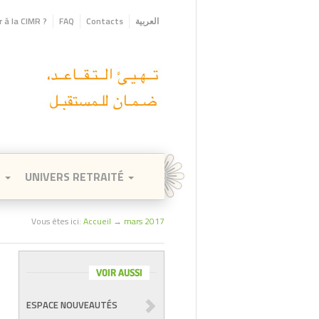
 à la CIMR ?
FAQ
Contacts
العربية
E
UNIVERS RETRAITÉ
Vous êtes ici:
Accueil
→
mars 2017
VOIR AUSSI
ESPACE NOUVEAUTÉS