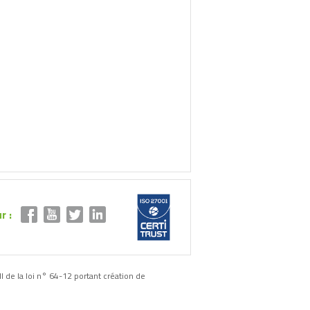
r :
II de la loi n° 64-12 portant création de