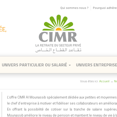
Qui sommes nous ?
Pourquoi adhérer
UNIVERS PARTICULIER OU SALARIÉ
UNIVERS ENTREPRIS
Vous êtes ici:
Accueil
→
N
L’offre CIMR Al Mounassib spécialement dédiée aux petites et moyennes 
le chef d’entreprise à motiver et fidéliser ses collaborateurs en amélioran
En offrant la possibilité de cotiser sur la tranche de salaire supéri
Mounassib améliore le niveau de pension et maintient le niveau de vie à la