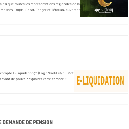
insi que toutes les représentations régionales de la
, Meknès, Oujda, Rabat, Tanger et Tétouan, ouvriront
re compte E-Liquidation@ (Login/Profil et/ou Mot
es avant de pouvoir exploiter votre compte E-
E DEMANDE DE PENSION