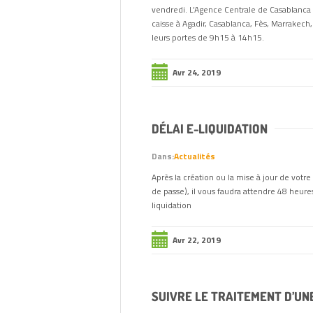
vendredi. L’Agence Centrale de Casablanca a
caisse à Agadir, Casablanca, Fès, Marrakech
leurs portes de 9h15 à 14h15.
Avr 24, 2019
DÉLAI E-LIQUIDATION
Dans:
Actualités
Après la création ou la mise à jour de vot
de passe), il vous faudra attendre 48 heur
liquidation
Avr 22, 2019
SUIVRE LE TRAITEMENT D’UN