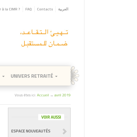
 à la CIMR ?
FAQ
Contacts
العربية
E
UNIVERS RETRAITÉ
Vous êtes ici:
Accueil
→
avril 2019
VOIR AUSSI
ESPACE NOUVEAUTÉS