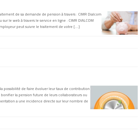
traitement de sa demande de pension à travers : CIMR Dialcom
sur le web à travers le service en ligne : CIMR DIALCOM
employeur peut suivre le traitement de votre […]
a possibilité de faire évoluer leur taux de contribution
 bonifier la pension future de leurs collaborateurs ou
gmentation a une incidence directe sur leur nombre de