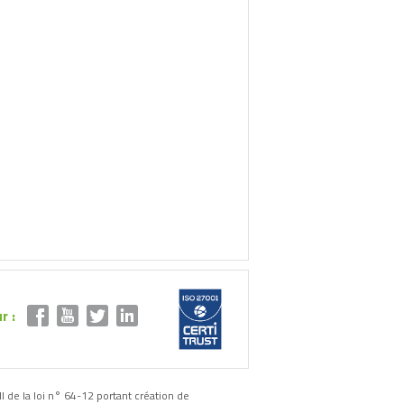
r :
II de la loi n° 64-12 portant création de