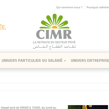
Qui sommes nous ?
Pourquoi adhérer
UNIVERS PARTICULIER OU SALARIÉ
UNIVERS ENTREPRIS
 travail sont de 09h00 à 15h00, du lundi au