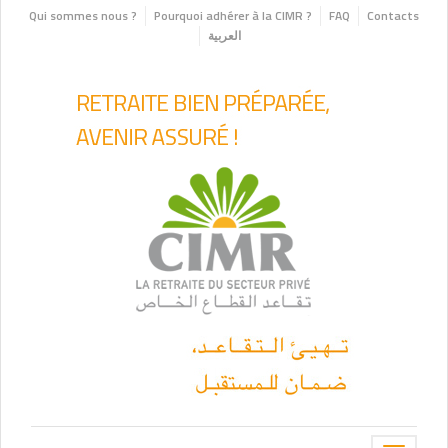
Qui sommes nous ?
Pourquoi adhérer à la CIMR ?
FAQ
Contacts
العربية