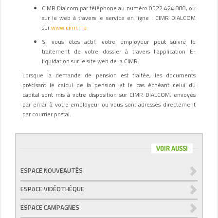
CIMR Dialcom par téléphone au numéro 0522 424 888, ou
sur le web à travers le service en ligne : CIMR DIALCOM
sur
www.cimr.ma
Si vous êtes actif, votre employeur peut suivre le
traitement de votre dossier à travers l’application E-
liquidation sur le site web de la CIMR.
Lorsque la demande de pension est traitée, les documents
précisant le calcul de la pension et le cas échéant celui du
capital sont mis à votre disposition sur CIMR DIALCOM, envoyés
par email à votre employeur ou vous sont adressés directement
par courrier postal.
VOIR AUSSI
ESPACE NOUVEAUTÉS
ESPACE VIDÉOTHÈQUE
ESPACE CAMPAGNES