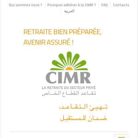
Qui sommes nous ?
Pourquoi adhérer à la CIMR ?
FAQ
Contacts
العربية