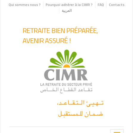
Qui sommes nous ?
Pourquoi adhérer à la CIMR ?
FAQ
Contacts
العربية