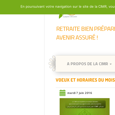
En poursuivant votre navigation sur le site de la CIMR, vous
A PROPOS DE LA CIMR
VOEUX ET HORAIRES DU MOI
mardi 7 juin 2016