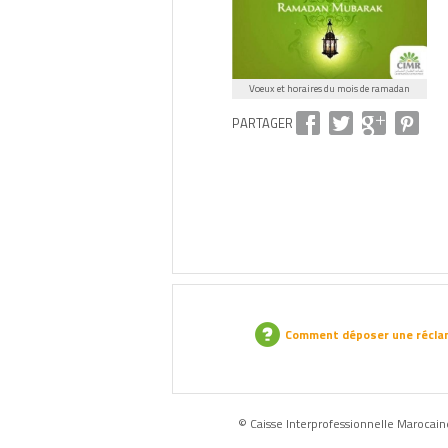
Voeux et horaires du mois de ramadan
PARTAGER
Comment déposer une récla
© Caisse Interprofessionnelle Marocaine 