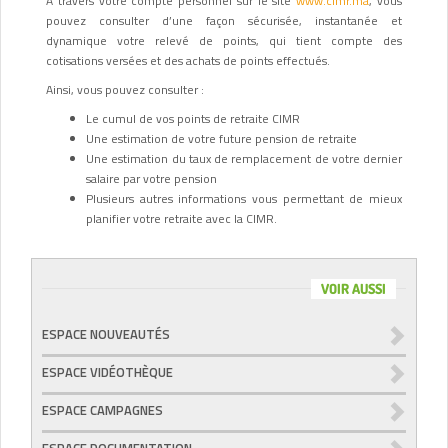
A travers votre compte personnel sur le site
www.cimr.ma
, vous
pouvez consulter d’une façon sécurisée, instantanée et
dynamique votre relevé de points, qui tient compte des
cotisations versées et des achats de points effectués.
Ainsi, vous pouvez consulter :
Le cumul de vos points de retraite CIMR
Une estimation de votre future pension de retraite
Une estimation du taux de remplacement de votre dernier
salaire par votre pension
Plusieurs autres informations vous permettant de mieux
planifier votre retraite avec la CIMR.
VOIR AUSSI
ESPACE NOUVEAUTÉS
ESPACE VIDÉOTHÈQUE
ESPACE CAMPAGNES
ESPACE DOCUMENTATION