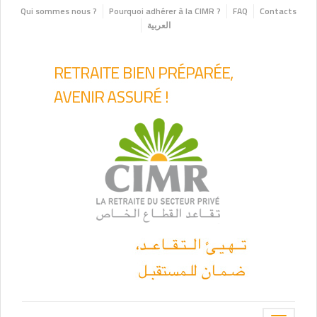
Qui sommes nous ?
Pourquoi adhérer à la CIMR ?
FAQ
Contacts
العربية