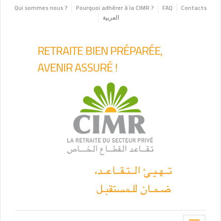
Qui sommes nous ?
Pourquoi adhérer à la CIMR ?
FAQ
Contacts
العربية