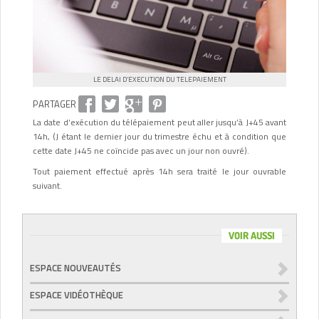
LE DELAI D’EXECUTION DU TELEPAIEMENT
PARTAGER
La date d’exécution du télépaiement peut aller jusqu’à J+45 avant
14h, (J étant le dernier jour du trimestre échu et à condition que
cette date J+45 ne coïncide pas avec un jour non ouvré).
Tout paiement effectué après 14h sera traité le jour ouvrable
suivant.
VOIR AUSSI
ESPACE NOUVEAUTÉS
ESPACE VIDÉOTHÈQUE