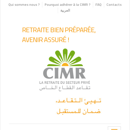
Qui sommes nous ?
Pourquoi adhérer à la CIMR ?
FAQ
Contacts
العربية