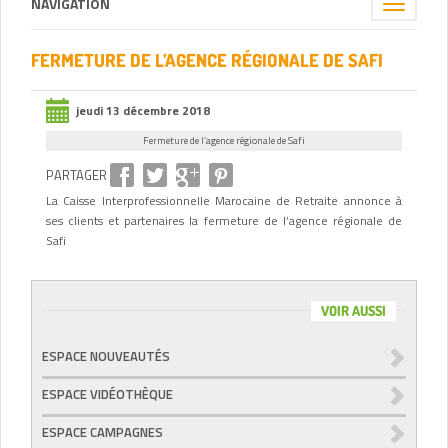
NAVIGATION
Toggle
navigation
FERMETURE DE L’AGENCE RÉGIONALE DE SAFI
jeudi 13 décembre 2018
Fermeture de l’agence régionale de Safi
PARTAGER
La Caisse Interprofessionnelle Marocaine de Retraite annonce à
ses clients et partenaires la fermeture de l’agence régionale de
Safi
VOIR AUSSI
ESPACE NOUVEAUTÉS
ESPACE VIDÉOTHÈQUE
ESPACE CAMPAGNES