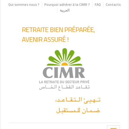
Qui sommes nous ?
Pourquoi adhérer à la CIMR ?
FAQ
Contacts
العربية