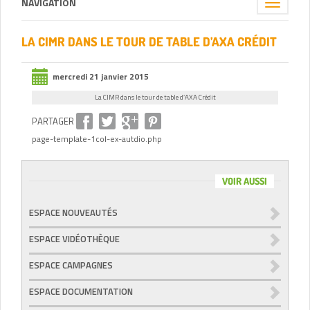
NAVIGATION
Toggle
navigation
LA CIMR DANS LE TOUR DE TABLE D’AXA CRÉDIT
mercredi 21 janvier 2015
La CIMR dans le tour de table d’AXA Crédit
PARTAGER
page-template-1col-ex-autdio.php
VOIR AUSSI
ESPACE NOUVEAUTÉS
ESPACE VIDÉOTHÈQUE
ESPACE CAMPAGNES
ESPACE DOCUMENTATION