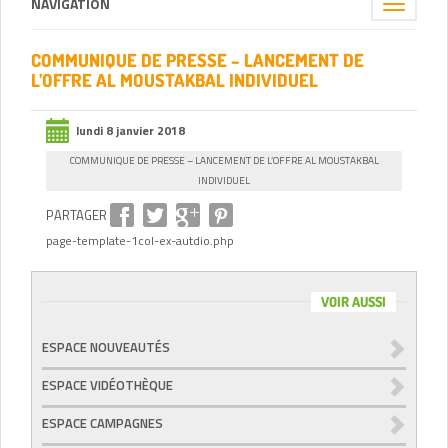
NAVIGATION
Toggle
navigation
COMMUNIQUE DE PRESSE – LANCEMENT DE
L’OFFRE AL MOUSTAKBAL INDIVIDUEL
lundi 8 janvier 2018
COMMUNIQUE DE PRESSE – LANCEMENT DE L’OFFRE AL MOUSTAKBAL
INDIVIDUEL
PARTAGER
page-template-1col-ex-autdio.php
VOIR AUSSI
ESPACE NOUVEAUTÉS
ESPACE VIDÉOTHÈQUE
ESPACE CAMPAGNES