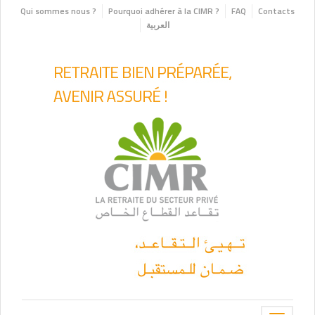
Qui sommes nous ?
Pourquoi adhérer à la CIMR ?
FAQ
Contacts
العربية