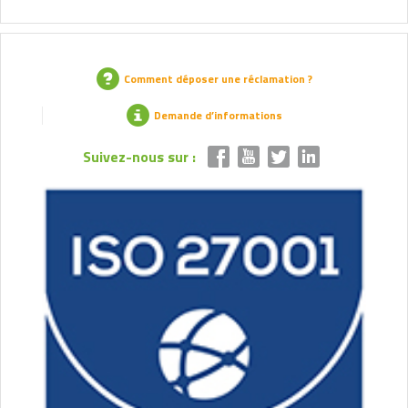
Comment déposer une réclamation ?
Demande d’informations
Suivez-nous sur :