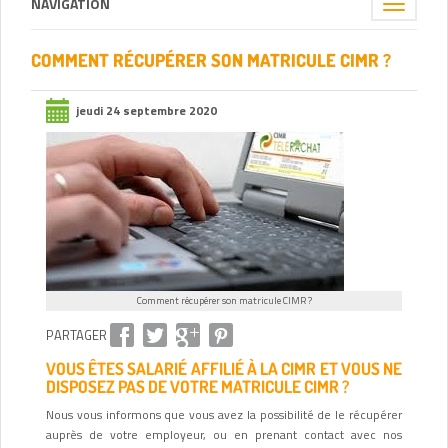
NAVIGATION
Toggle
navigation
COMMENT RÉCUPÉRER SON MATRICULE CIMR ?
jeudi 24 septembre 2020
Comment récupérer son matricule CIMR ?
PARTAGER
VOUS ÊTES SALARIÉ AFFILIÉ À LA CIMR ET VOUS NE
DISPOSEZ PAS DE VOTRE MATRICULE CIMR ?
Nous vous informons que vous avez la possibilité de le récupérer
auprès de votre employeur, ou en prenant contact avec nos