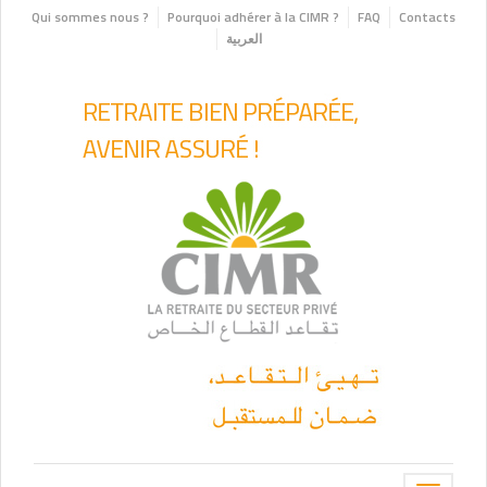
Qui sommes nous ?
Pourquoi adhérer à la CIMR ?
FAQ
Contacts
العربية