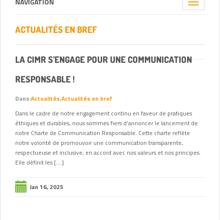
NAVIGATION
Toggle
navigation
ACTUALITÉS EN BREF
LA CIMR S’ENGAGE POUR UNE COMMUNICATION
RESPONSABLE !
Dans:
Actualités
,
Actualités en bref
Dans le cadre de notre engagement continu en faveur de pratiques
éthiques et durables, nous sommes fiers d’annoncer le lancement de
notre Charte de Communication Responsable. Cette charte reflète
notre volonté de promouvoir une communication transparente,
respectueuse et inclusive, en accord avec nos valeurs et nos principes.
Elle définit les […]
Jan 16, 2025