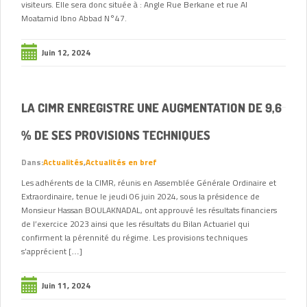
visiteurs. Elle sera donc située à : Angle Rue Berkane et rue Al
Moatamid Ibno Abbad N°47.
Juin 12, 2024
LA CIMR ENREGISTRE UNE AUGMENTATION DE 9,6
% DE SES PROVISIONS TECHNIQUES
Dans:
Actualités
,
Actualités en bref
Les adhérents de la CIMR, réunis en Assemblée Générale Ordinaire et
Extraordinaire, tenue le jeudi 06 juin 2024, sous la présidence de
Monsieur Hassan BOULAKNADAL, ont approuvé les résultats financiers
de l’exercice 2023 ainsi que les résultats du Bilan Actuariel qui
confirment la pérennité du régime. Les provisions techniques
s’apprécient […]
Juin 11, 2024