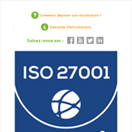
Comment déposer une réclamation ?
Demande d’informations
Suivez-nous sur :