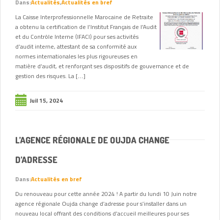
Dans:
Actualités
,
Actualités en bref
La Caisse Interprofessionnelle Marocaine de Retraite
a obtenu la certification de l’Institut Français de l’Audit
et du Contrôle Interne (IFACI) pour ses activités
d’audit interne, attestant de sa conformité aux
normes internationales les plus rigoureuses en
matière d’audit, et renforçant ses dispositifs de gouvernance et de
gestion des risques. La […]
Juil 15, 2024
L’AGENCE RÉGIONALE DE OUJDA CHANGE
D’ADRESSE
Dans:
Actualités en bref
Du renouveau pour cette année 2024 ! A partir du lundi 10 Juin notre
agence régionale Oujda change d’adresse pour s’installer dans un
nouveau local offrant des conditions d’accueil meilleures pour ses