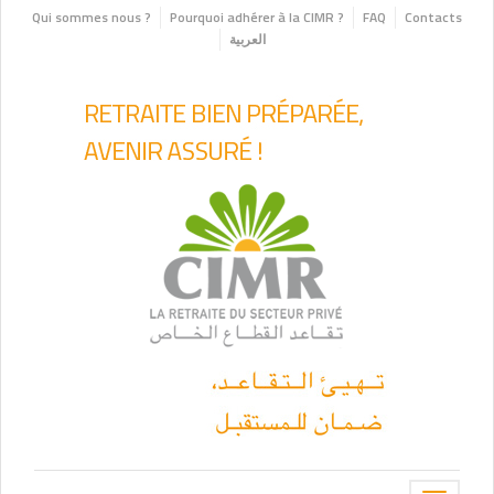
Qui sommes nous ?
Pourquoi adhérer à la CIMR ?
FAQ
Contacts
العربية