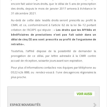
encore fait valoir leurs droits, que le délai de 5 ans de prescription
des droits, depuis le mois de janvier 2017 arrivera à échéance le
31 décembre 2021.
Au-delà de cette date lesdits droits seront prescrits au profit la
CIMR, et ce, conformément à l’article 62 de la loi 64-12 portant
création de l’ACAPS qui stipule : «
Les droits que les Affiliés et
bénéficiaires de prestations n’ont pas fait valoir dans un
délai de cinq (5) ans sont prescrits au profit de l’organisme de
retraite».
Toutefois, l’affilié dispose de la possibilité de demander la
prorogation de ce délai, par lettre adressée à la CIMR contre
accusé de réception, soixante jours avant son expiration.
Pour plus d’informations contactez nos équipes par téléphone au
0522 424 888, ou rendez-vous à l’une des agences régionales la
plus proche.
VOIR AUSSI
ESPACE NOUVEAUTÉS