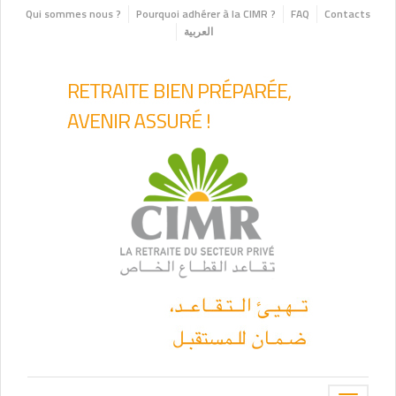
Qui sommes nous ?
Pourquoi adhérer à la CIMR ?
FAQ
Contacts
العربية