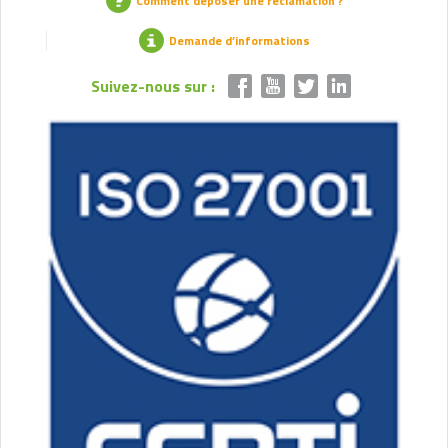
Comment déposer une réclamation ?
Demande d’informations
Suivez-nous sur :