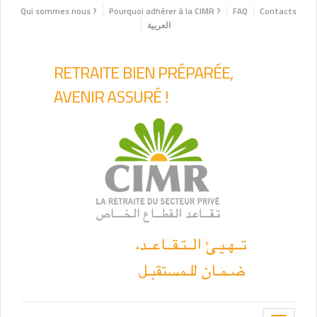
Qui sommes nous ?
Pourquoi adhérer à la CIMR ?
FAQ
Contacts
العربية