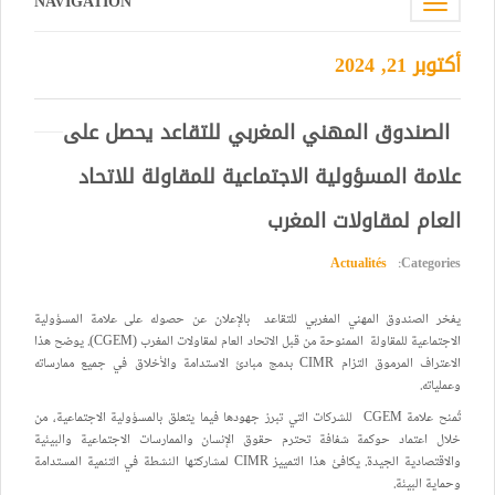
NAVIGATION
Toggle
navigation
أكتوبر 21, 2024
الصندوق المهني المغربي للتقاعد يحصل على
علامة المسؤولية الاجتماعية للمقاولة للاتحاد
العام لمقاولات المغرب
Actualités
Categories:
يفخر الصندوق المهني المغربي للتقاعد بالإعلان عن حصوله على علامة المسؤولية
الاجتماعية للمقاولة الممنوحة من قبل الاتحاد العام لمقاولات المغرب (CGEM). يوضح هذا
الاعتراف المرموق التزام CIMR بدمج مبادئ الاستدامة والأخلاق في جميع ممارساته
وعملياته.
تُمنح علامة CGEM للشركات التي تبرز جهودها فيما يتعلق بالمسؤولية الاجتماعية، من
خلال اعتماد حوكمة شفافة تحترم حقوق الإنسان والممارسات الاجتماعية والبيئية
والاقتصادية الجيدة. يكافئ هذا التمييز CIMR لمشاركتها النشطة في التنمية المستدامة
وحماية البيئة.