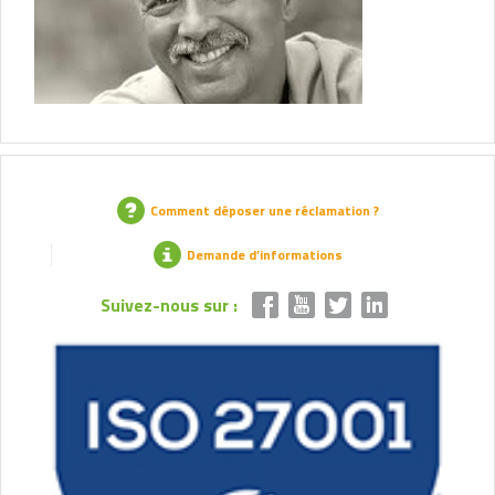
Comment déposer une réclamation ?
Demande d’informations
Suivez-nous sur :