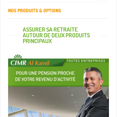
navigation
NOS PRODUITS & OPTIONS
ASSURER SA RETRAITE
AUTOUR DE DEUX PRODUITS
PRINCIPAUX