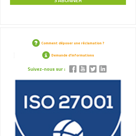
Comment déposer une réclamation ?
Demande d’informations
Suivez-nous sur :