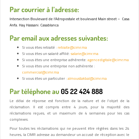
Par courrier à l’adresse:
Intersection Boulevard de l’Aéropostale et boulevard Main street – Casa
Anfa. Hay Hassani. Casablanca
Par email aux adresses suivantes:
Si vous êtes retraité :
retraite@cimr.ma
Si vous êtes un salarié affilié:
salarie@cimr.ma
Si vous êtes une entreprise adhérente:
agencedigitale@cimr.ma
Si vous êtes une entreprise non adhérente :
commercial@cimr.ma
Si vous êtes un particulier :
almoustakbal@cimr.ma
Par téléphone au
05 22 424 888
Le délai de réponse est fonction de la nature et de l’objet de la
réclamation. Il est compris entre 4 jours, pour la majorité des
réclamations reçues, et un maximum de 4 semaines pour les cas
complexes.
Pour toutes les réclamations qui ne peuvent être réglées dans les 24
heures, la CIMR adresse au demandeur un accusé de réception avec le