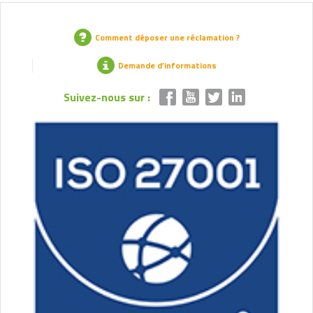
Comment déposer une réclamation ?
Demande d’informations
Suivez-nous sur :