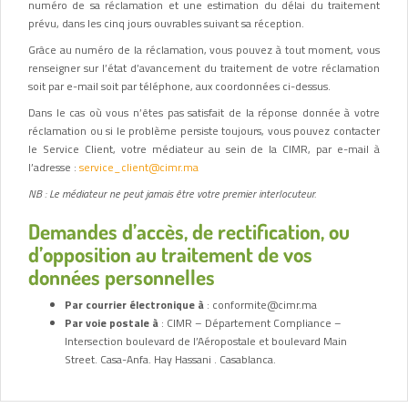
numéro de sa réclamation et une estimation du délai du traitement
prévu, dans les cinq jours ouvrables suivant sa réception.
Grâce au numéro de la réclamation, vous pouvez à tout moment, vous
renseigner sur l’état d’avancement du traitement de votre réclamation
soit par e-mail soit par téléphone, aux coordonnées ci-dessus.
Dans le cas où vous n’êtes pas satisfait de la réponse donnée à votre
réclamation ou si le problème persiste toujours, vous pouvez contacter
le Service Client, votre médiateur au sein de la CIMR, par e-mail à
l’adresse :
service_client@cimr.ma
NB : Le médiateur ne peut jamais être votre premier interlocuteur.
Demandes d’accès, de rectification, ou
d’opposition au traitement de vos
données personnelles
Par courrier électronique à
: conformite@cimr.ma
Par voie postale à
: CIMR – Département Compliance –
Intersection boulevard de l’Aéropostale et boulevard Main
Street. Casa-Anfa. Hay Hassani . Casablanca.