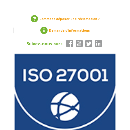
Comment déposer une réclamation ?
Demande d’informations
Suivez-nous sur :