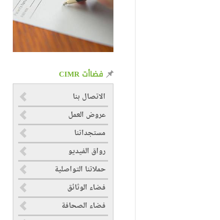
فضاأت CIMR
الاتصال بنا
عروض العمل
مستجداتنا
رواق الفيديو
حملاتنا التواصلية
فضاء الوثائق
فضاء الصحافة