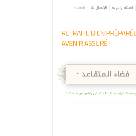
اسئلة واجوبة
الإتصال بنا
Francais
فضاء الـمـتقـاعـد
ئيسية
⇐
الرئيسية
⇐
إذا كنتم غير راضين عن خدماتنا ؟