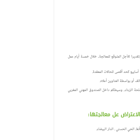
ستلام مع رقم شكايتكم وتقديرا للأجل المتوقع للمعالجة، خلال خمسة أيام عمل
 أسابيع كحد أقصى للحالات المعقدة.
تف أو بواسطة العناوين أعلاه.
صلحة الزبناء، وسيطكم داخل الصندوق المهني المغربي
لاعتراض عل معالجتها: