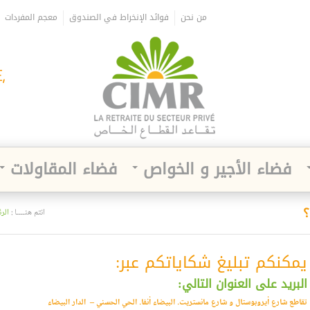
من نحن
فوائد الإنخراط في الصندوق
معجم المفردات
فضاء الأجير و الخواص
فضاء المقاولات
؟
انتم هنــــا :
الر
يمكنكم تبليغ شكاياتكم عبر:
البريد على العنوان التالي:
تقاطع شارع أيروبوستال و شارع مانستريت. البيضاء أنفا. الحي الحسني – الدار البيضاء